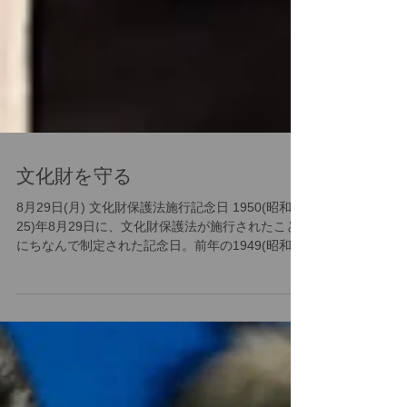
文化財を守る
8月29日(月) 文化財保護法施行記念日 1950(昭和
25)年8月29日に、文化財保護法が施行されたこと
にちなんで制定された記念日。前年の1949(昭和
24)年1月26日に奈良・法隆寺の金堂が火災で全焼
してしまった…ことがきっかけとなり、文化財保
護政策の抜本的改革が望まれ...