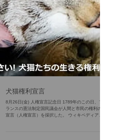
犬猫権利宣言
8月26日(金) 人権宣言記念日 1789年のこの日、フ
ランスの憲法制定国民議会が人間と市民の権利の