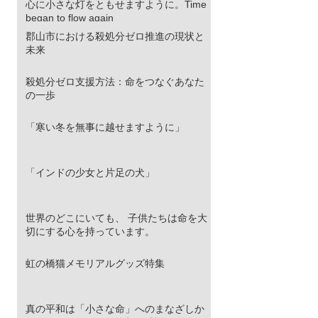
部は極厚の冬毛で覆われています。さら
心に小さな灯をともせますように。Time
に、強烈な紫外線と吹きすさぶ砂埃から眼
began to flow again
球を守るため、その目は細く、鋭く進化し
郡山市における殺処分ゼロ推進の現状と
ました。 彼らはこの寡黙な表情のまま、荒
未来
野のステルスハンターとして君臨します。
ターゲットは高原の生態系を支える「高原
殺処分ゼロ支援方法：命をつなぐあなた
ナキウサギ（ピカ）」。チベットスナギツ
の一歩
ネ（Vulpes ferrilata）はこ
「寒い冬を無事に越せますように」
「インドの少女と片足の犬」
世界のどこにいても、 子供たちは命を大
切にする心を持っています。
虹の橋猫メモリアルグッズ特集
真の平和は「小さな命」へのまなざしか