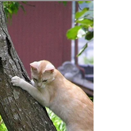
宣言（人権宣言）を採択した。 ウィキペディア
（Wikipedia）より。 フランスでは市民が自分たち
の手で権利を勝ち取りました。しかし、犬猫たち
は自分で権利を主張することさ...