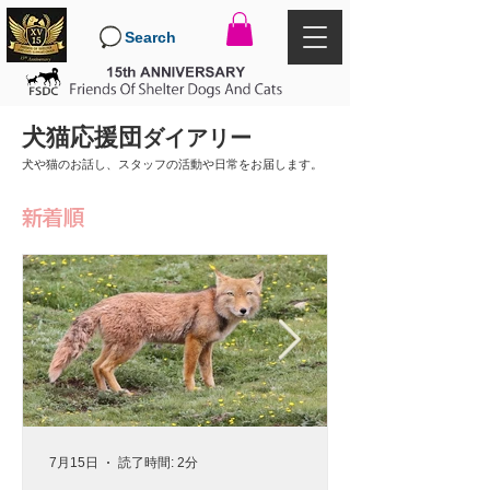
Search
犬猫応援団
ダイアリー
犬や猫のお話し、スタッフの活動や日常をお届します。
新着順
7月15日
読了時間: 2分