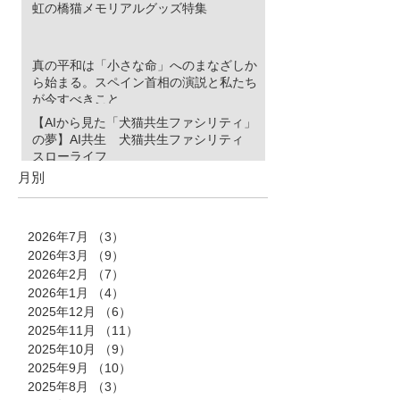
虹の橋猫メモリアルグッズ特集
真の平和は「小さな命」へのまなざしか
ら始まる。スペイン首相の演説と私たち
が今すべきこと
【AIから見た「犬猫共生ファシリティ」
の夢】AI共生 犬猫共生ファシリティ
スローライフ
月別
2026年7月
（3）
3件の記事
2026年3月
（9）
9件の記事
2026年2月
（7）
7件の記事
2026年1月
（4）
4件の記事
2025年12月
（6）
6件の記事
2025年11月
（11）
11件の記事
2025年10月
（9）
9件の記事
2025年9月
（10）
10件の記事
2025年8月
（3）
3件の記事