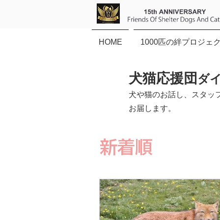
HOME
1000匹の絆プロジェ
犬猫応援団
ダ
犬や猫のお話し、スタッ
お届します。
新着順