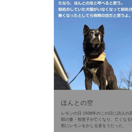
ほんとの空
レモンの日 1938年のこの日に詩人の
郎の妻・智恵子が亡くなり、亡くなる
前にレモンをかじる姿をうたった、「
にもあなたはレモンを待っていた・・