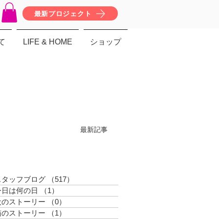
最新プロジェクト
て
LIFE & HOME
ショップ
最新記事
スタッフブログ
（517）
517件の記事
今日は何の日
（1）
1件の記事
犬のストーリー
（0）
0件の記事
猫のストーリー
（1）
1件の記事