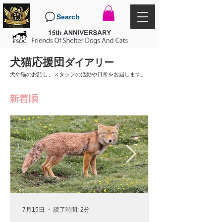
Search
犬猫応援団
ダイアリー
犬や猫のお話し、スタッフの活動や日常をお届します。
新着順
7月15日
読了時間: 2分