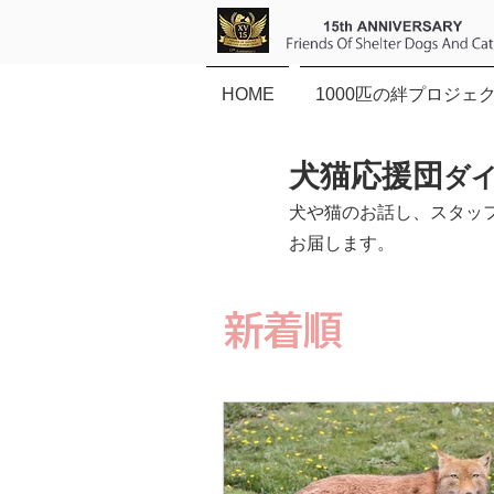
HOME
1000匹の絆プロジェ
犬猫応援団
ダ
犬や猫のお話し、スタッ
お届します。
新着順