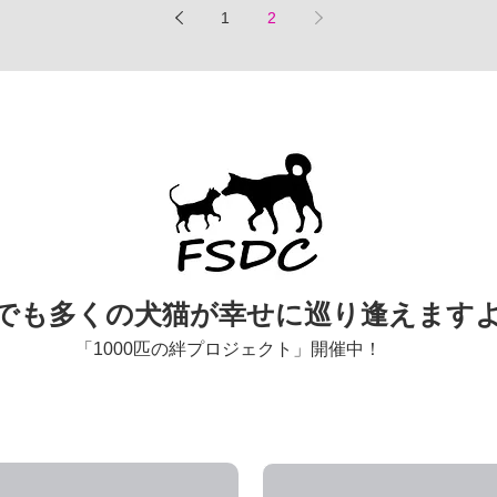
います。...
1
2
でも多くの犬猫が幸せに巡り逢えます
「1000匹の絆プロジェクト」開催中！