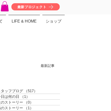
最新プロジェクト
て
LIFE & HOME
ショップ
最新記事
スタッフブログ
（517）
517件の記事
今日は何の日
（1）
1件の記事
犬のストーリー
（0）
0件の記事
猫のストーリー
（1）
1件の記事