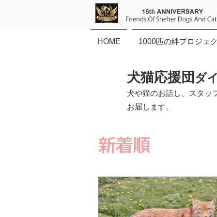
HOME
1000匹の絆プロジェ
犬猫応援団
ダ
犬や猫のお話し、スタッ
お届します。
新着順