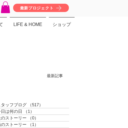
最新プロジェクト
て
LIFE & HOME
ショップ
最新記事
スタッフブログ
（517）
517件の記事
今日は何の日
（1）
1件の記事
犬のストーリー
（0）
0件の記事
猫のストーリー
（1）
1件の記事