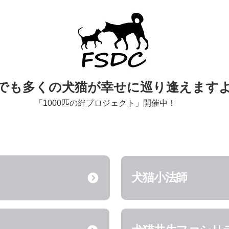
います。...
でも多くの犬猫が幸せに巡り逢えます
「1000匹の絆プロジェクト」開催中！
犬猫小法師