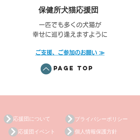
保健所犬猫応援団
一匹でも多くの犬猫が
幸せに巡り逢えますように
ご支援、ご参加のお願い ≫
PAGE TOP
応援団について
プライバシーポリシー
応援団イベント
個人情報保護方針