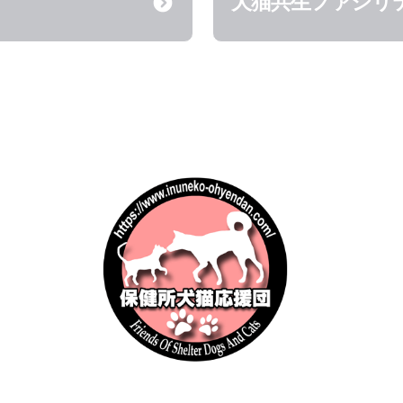
犬猫共生ファシリ