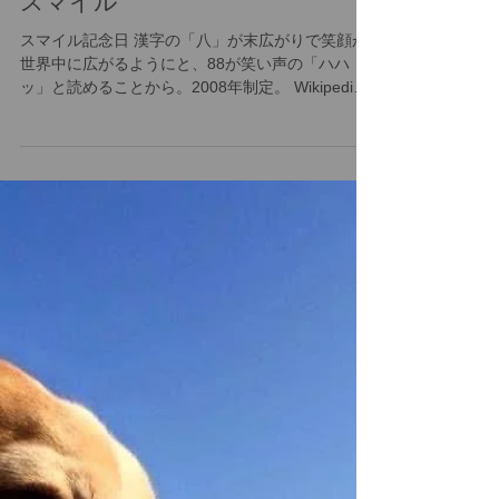
スマイル
スマイル記念日 漢字の「八」が末広がりで笑顔が
世界中に広がるようにと、88が笑い声の「ハハ
ッ」と読めることから。2008年制定。 Wikipedia
より 今日は一番、一番たくさんあるのではと思う
ほど、様々な記念日が掲載されていました。中で
も、やっぱり、このスマイル記念日はい...