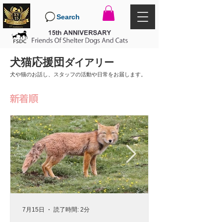
Search
犬猫応援団
ダイアリー
犬や猫のお話し、スタッフの活動や日常をお届します。
新着順
7月15日
読了時間: 2分