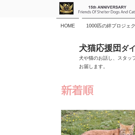
HOME
1000匹の絆プロジェ
犬猫応援団
ダ
犬や猫のお話し、スタッ
お届します。
新着順