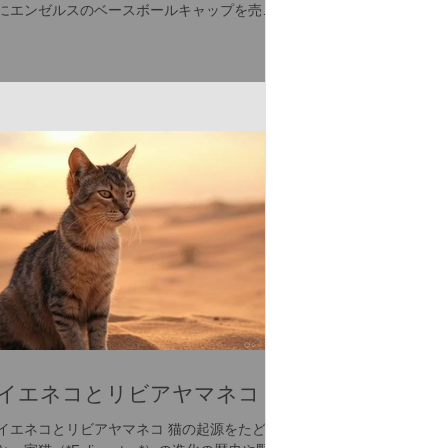
にエンゼルスのベースボールキャップを売ら
れて、日本に帰って被っていたら、アメリカ
人の友人に、LAはドジャースだよと言われ、
チームのキャップをプレゼントしてくれまし
た。ただ、当時はドジャースが...
イエネコとリビアヤマネコ
イエネコとリビアヤマネコ 猫の起源をたどる