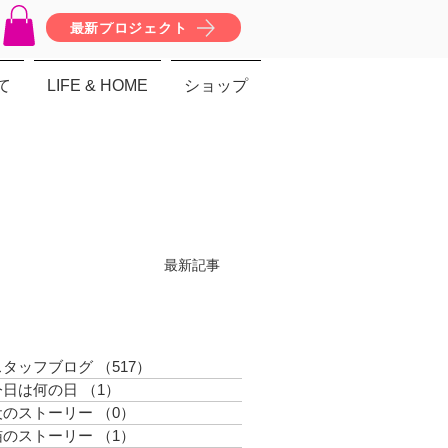
最新プロジェクト
て
LIFE & HOME
ショップ
最新記事
スタッフブログ
（517）
517件の記事
今日は何の日
（1）
1件の記事
犬のストーリー
（0）
0件の記事
猫のストーリー
（1）
1件の記事