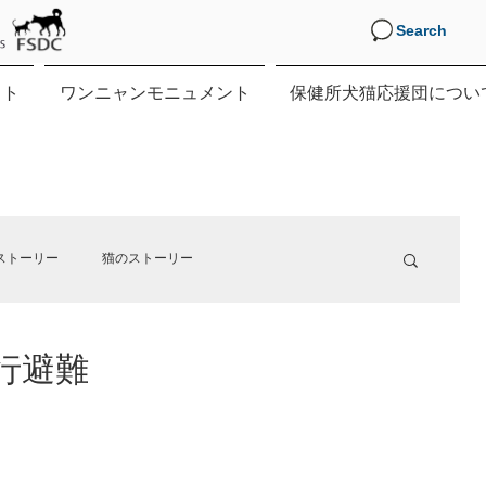
Search
クト
ワンニャンモニュメント
保健所犬猫応援団につい
ストーリー
猫のストーリー
行避難
す。