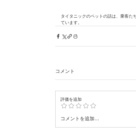
タイタニックのペットの話は、乗客た
ています。
コメント
評価を追加
コメントを追加…