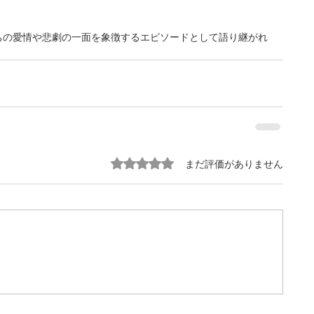
ちの愛情や悲劇の一面を象徴するエピソードとして語り継がれ
5つ星のうち0と評価されています。
まだ評価がありません