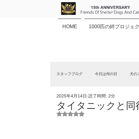
HOME
1000匹の絆プロジェ
スタッフブログ
今日は何の日
犬の
2025年4月14日
読了時間: 2分
保健所犬猫応援団NEWS
タイタニックと同
5つ星のうちNaNと評価されていま