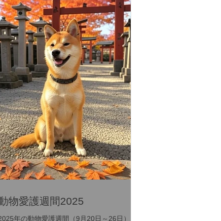
動物愛護週間2025
2025年の動物愛護週間（9月20日～26日） 環