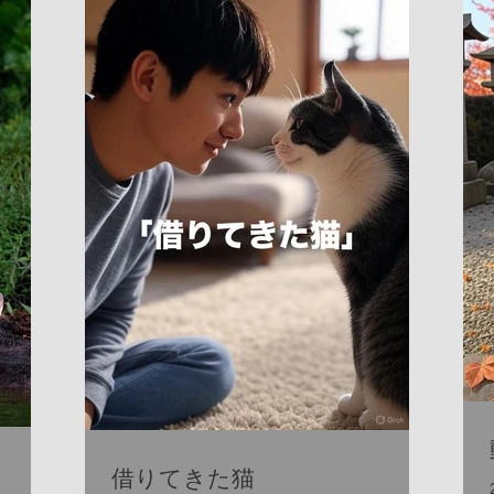
なくすための活動が活発に行われて
います。行政と地域のボランティア
団体、そして市民が一体となって、
命を救うためのさまざまな施策を推
進中です。 具体的には、以下のよう
な取り組みが挙げられます。 譲渡会
の開催：保護された犬猫たちが新し
い家族と出会う場を定期的に設けて
います。 飼い主教育の強化：適切な
飼育方法や終生飼養の重要性を伝え
る講座やイベントを開催。 不妊・去
勢手術の助成：望まれない繁殖を防
ぎ、地域の動物数をコントロール。
地域猫活動の支援：野良猫の適正管
理を推進し、共生を目指す活動。 こ
れらの活動は、単に殺処分を減らす
だけでなく、動物と人が共に幸せに
暮らせる社会づくりの基盤となって
借りてきた猫