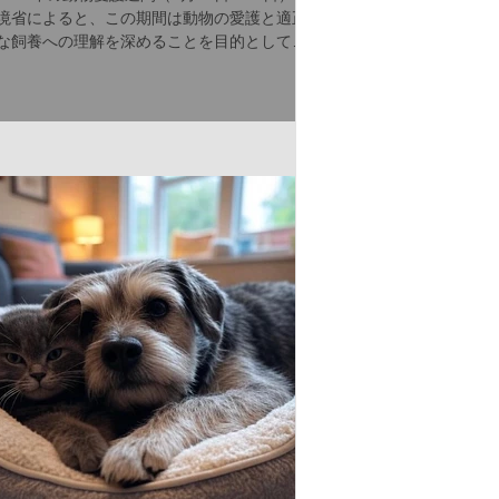
境省によると、この期間は動物の愛護と適正
な飼養への理解を深めることを目的として毎
年開催され、全国でさまざまなイベントが行
われています。