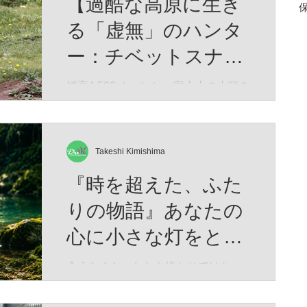
【過酷な高原に生き
る「虚無」のハンタ
ー：チベットスナギ
ツネ】（Vulpes
標高4,500メートル。 富士山の山頂を
遥かに超え、酸素は地表の半分、冬
ferrilata）
にはマイナス40度にも達する荒涼と
したチベット高原。 生命の限界に挑
むかのようなこの極限の地に、世界
Takeshi Kimishima
中で「最も冷めた表情を持つ」と囁
『時を超えた、ふた
かれる捕食者が生息しています。 彼
の名はチベットスナギツネ（Vulpes
りの物語』あなたの
ferrilata）。 チベットスナギツネ 人
心に小さな灯をとも
間の感情をすべて削ぎ落としたかの
ようなその「虚無の眼差し」は、
せますように。Time
会えなくなったから終わりではな
SNSでユーモラスなミームとして愛
began to flow again
い。 想い続けた時間もまた、 かけが
されています。しかし、この唯一無
えのない「一緒にいた時間」 なのか
二の風貌こそ、厳しい進化の歴史が