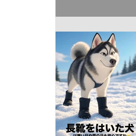
め、精神的なつながりや支援を訴える
な日です。人間のメンタルヘルスでは
的孤立や絶望感がリスク要因ですが、身