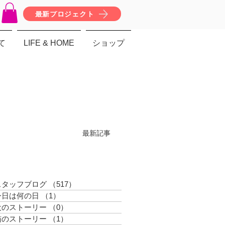
最新プロジェクト
て
LIFE & HOME
ショップ
最新記事
スタッフブログ
（517）
517件の記事
今日は何の日
（1）
1件の記事
犬のストーリー
（0）
0件の記事
猫のストーリー
（1）
1件の記事