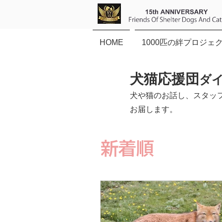
HOME
1000匹の絆プロジェ
犬猫応援団
ダ
犬や猫のお話し、スタッ
お届します。
新着順