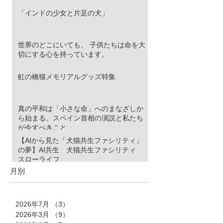
「インドの少女と片足の犬」
世界のどこにいても、 子供たちは命を大
切にする心を持っています。
虹の橋猫メモリアルグッズ特集
真の平和は「小さな命」へのまなざしか
ら始まる。スペイン首相の演説と私たち
が今すべきこと
【AIから見た「犬猫共生ファシリティ」
の夢】AI共生 犬猫共生ファシリティ
スローライフ
月別
2026年7月
（3）
3件の記事
2026年3月
（9）
9件の記事