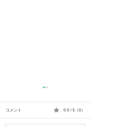
コメント
0.0 / 5（0）