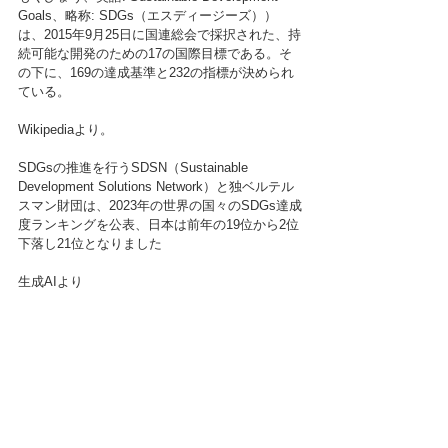
Goals、略称: SDGs（エスディージーズ））
は、2015年9月25日に国連総会で採択された、持
続可能な開発のための17の国際目標である。そ
の下に、169の達成基準と232の指標が決められ
ている。
Wikipediaより。
SDGsの推進を行うSDSN（Sustainable 
Development Solutions Network）と独ベルテル
スマン財団は、2023年の世界の国々のSDGs達成
度ランキングを公表、日本は前年の19位から2位
下落し21位となりました
生成AIより