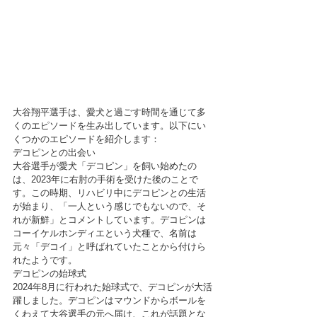
大谷翔平選手は、愛犬と過ごす時間を通じて多
くのエピソードを生み出しています。以下にい
くつかのエピソードを紹介します：
デコピンとの出会い　
大谷選手が愛犬「デコピン」を飼い始めたの
は、2023年に右肘の手術を受けた後のことで
す。この時期、リハビリ中にデコピンとの生活
が始まり、「一人という感じでもないので、そ
れが新鮮」とコメントしています。デコピンは
コーイケルホンディエという犬種で、名前は
元々「デコイ」と呼ばれていたことから付けら
れたようです。
デコピンの始球式　
2024年8月に行われた始球式で、デコピンが大活
躍しました。デコピンはマウンドからボールを
くわえて大谷選手の元へ届け、これが話題とな