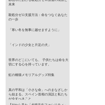
未来
殺処分ゼロ支援方法：命をつなぐあなた
の一歩
「寒い冬を無事に越せますように」
「インドの少女と片足の犬」
世界のどこにいても、 子供たちは命を大
切にする心を持っています。
虹の橋猫メモリアルグッズ特集
真の平和は「小さな命」へのまなざしか
ら始まる。スペイン首相の演説と私たち
が今すべきこと
【AIから見た「犬猫共生ファシリティ」