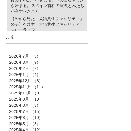
ら始まる。スペイン首相の演説と私たち
が今すべきこと
【AIから見た「犬猫共生ファシリティ」
の夢】AI共生 犬猫共生ファシリティ
スローライフ
月別
2026年7月
（3）
3件の記事
2026年3月
（9）
9件の記事
2026年2月
（7）
7件の記事
2026年1月
（4）
4件の記事
2025年12月
（6）
6件の記事
2025年11月
（11）
11件の記事
2025年10月
（9）
9件の記事
2025年9月
（10）
10件の記事
2025年8月
（3）
3件の記事
2025年7月
（15）
15件の記事
2025年6月
（10）
10件の記事
2025年5月
（3）
3件の記事
2025年4月
（12）
12件の記事