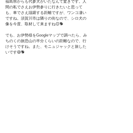
福島県からも代参犬がいたなんて驚きです。人
間の私でさえお伊勢参りに行きたいと思って
も、車でさえ躊躇する距離ですが、ワンコ凄い
ですね。須賀川市は隣りの街なので、シロ犬の
像を今度、取材して来ますね😊🐕
でも、お伊勢様をGoogleマップで調べたら、み
ちのくの旅恐山の半分くらいの距離なので、行
けそうですね。また、モニュジャックと旅した
いです😅🐕