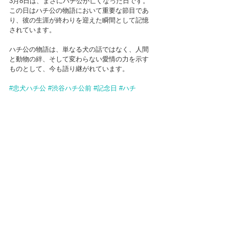
3月8日は、まさにハチ公が亡くなった日です。
この日はハチ公の物語において重要な節目であ
り、彼の生涯が終わりを迎えた瞬間として記憶
されています。
ハチ公の物語は、単なる犬の話ではなく、人間
と動物の絆、そして変わらない愛情の力を示す
ものとして、今も語り継がれています。 
#忠犬ハチ公
#渋谷ハチ公前
#記念日
#ハチ