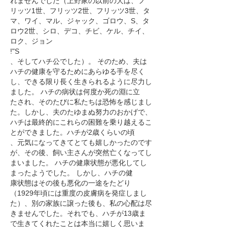
れませんでした（上野家の以前の犬は、フ
リッツ1世、フリッツ2世、フリッツ3世、タ
マ、ワイ、マル、ジャック、ゴロウ、S、タ
ロウ2世、シロ、デコ、チビ、ケル、チイ、
ロク、ジョン
!"S
、そしてハチ公でした）。 そのため、夫は
ハチの健康を守るためにあらゆる手を尽く
し、できる限り長く生きられるように尽力し
ました。 ハチの病状は何度か死の淵に立
たされ、そのたびに私たちは恐怖を感じまし
た。しかし、夫のたゆまぬ努力のおかげで、
ハチは最終的にこれらの困難を乗り越えるこ
とができました。ハチが2歳くらいの頃
、元気になってきてとても嬉しかったのです
が、その後、飼い主さんが突然亡くなってし
まいました。 ハチの健康状態が悪化してし
まったようでした。 しかし、ハチの健
康状態はその後も悪化の一途をたどり
（1929年頃には重度の皮膚病を発症しまし
た）、別の家族に譲った後も、私の心配は尽
きませんでした。それでも、ハチが13歳ま
で生きてくれたことは本当に嬉しく思いま