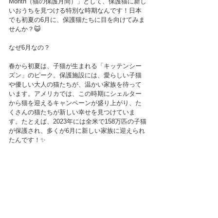
Month（猫の保護月間）」として、保護猫に新し
いおうちを見つける特別な時期なんです！日本
でも初夏の6月に、保護猫たちに目を向けてみま
せんか？😺
なぜ6月なの？
春から初夏は、子猫が生まれる「キッテンシー
ズン」のピーク。保護施設には、愛らしい子猫
や優しい大人の猫たちが、温かい家族を待って
います。アメリカでは、この時期にシェルター
から猫を迎えるキャンペーンが盛り上がり、た
くさんの猫たちが新しい幸せを見つけていま
す。たとえば、2023年には全米で158万匹の子猫
が保護され、多くが6月に新しい家族に迎えられ
たんです！✨