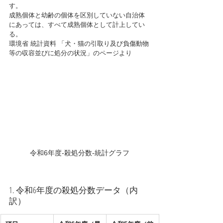
す。
成熟個体と幼齢の個体を区別していない自治体
にあっては、すべて成熟個体として計上してい
る。
環境省 統計資料 「犬・猫の引取り及び負傷動物
等の収容並びに処分の状況」のページより
令和6年度-殺処分数-統計グラフ
1. 令和6年度の殺処分数データ（内
訳）