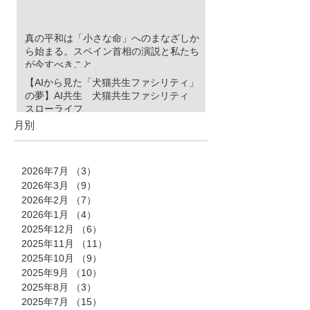
真の平和は「小さな命」へのまなざしか
ら始まる。スペイン首相の演説と私たち
が今すべきこと
【AIから見た「犬猫共生ファシリティ」
の夢】AI共生 犬猫共生ファシリティ
スローライフ
月別
2026年7月
（3）
3件の記事
2026年3月
（9）
9件の記事
2026年2月
（7）
7件の記事
2026年1月
（4）
4件の記事
2025年12月
（6）
6件の記事
2025年11月
（11）
11件の記事
2025年10月
（9）
9件の記事
2025年9月
（10）
10件の記事
2025年8月
（3）
3件の記事
2025年7月
（15）
15件の記事