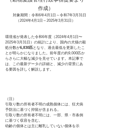
作成）
　　対象期間：令和6年4月1日～令和7年3月31日
（2024年4月1日～2025年3月31日）
環境省が発表した令和6年度（2024年4月1日〜
2025年3月31日）の統計により、国内の犬猫の殺
処分数が
6,830匹
となり、過去最低を更新したこ
とが明らかになりました。前年度の約9,000匹か
らさらに大幅な減少を見せています。本記事で
は、この最新データの詳細と、減少の背景にあ
る要因を詳しく解説します。
（注）
引取り数の所有者不明の成熟個体には、狂犬病
予防法に基づく抑留が含まれる。
引取り数の所有者不明には、一部、県・市条例
に基づく収容を含む。
幼齢の個体とは主に離乳していない個体を示