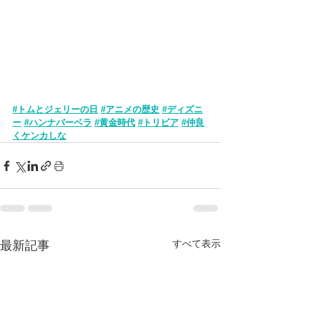
#トムとジェリーの日
#アニメの歴史
#ディズニ
ー
#ハンナバーベラ
#黄金時代
#トリビア
#仲良
くケンカしな
すべて表示
最新記事