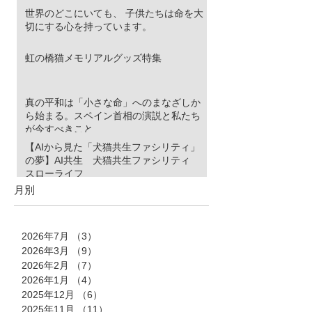
世界のどこにいても、 子供たちは命を大
切にする心を持っています。
虹の橋猫メモリアルグッズ特集
真の平和は「小さな命」へのまなざしか
ら始まる。スペイン首相の演説と私たち
が今すべきこと
【AIから見た「犬猫共生ファシリティ」
の夢】AI共生 犬猫共生ファシリティ
スローライフ
月別
2026年7月
（3）
3件の記事
2026年3月
（9）
9件の記事
2026年2月
（7）
7件の記事
2026年1月
（4）
4件の記事
2025年12月
（6）
6件の記事
2025年11月
（11）
11件の記事