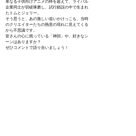
単なる子供向けアニメの枠を超えて、ライバル
企業同士が切磋琢磨し、試行錯誤の中で生まれ
たトムとジェリー。
そう思うと、あの激しい追いかけっこも、当時
のクリエイターたちの熱意の現れに見えてくる
から不思議です。
皆さんの心に残っている「神回」や、好きなシ
ーンはありますか？
ぜひコメントで語り合いましょう！