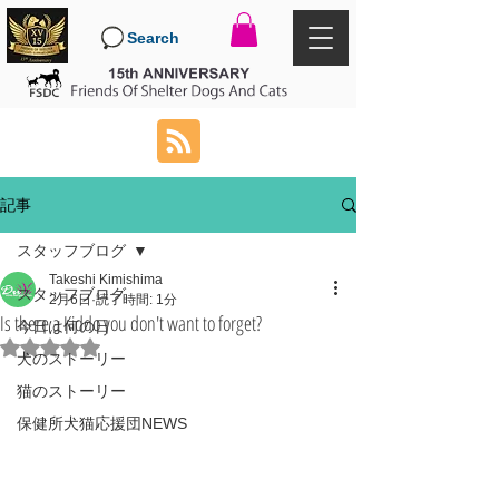
Search
記事
スタッフブログ
Takeshi Kimishima
スタッフブログ
2月6日
読了時間: 1分
Is there a Kiddo you don't want to forget?
今日は何の日
5つ星のうちNaNと評価されています。
犬のストーリー
猫のストーリー
保健所犬猫応援団NEWS