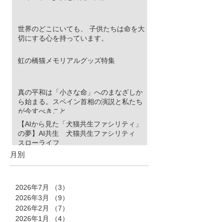
世界のどこにいても、 子供たちは命を大
切にする心を持っています。
虹の橋猫メモリアルグッズ特集
真の平和は「小さな命」へのまなざしか
ら始まる。スペイン首相の演説と私たち
が今すべきこと
【AIから見た「犬猫共生ファシリティ」
の夢】AI共生 犬猫共生ファシリティ
スローライフ
月別
2026年7月
（3）
3件の記事
2026年3月
（9）
9件の記事
2026年2月
（7）
7件の記事
2026年1月
（4）
4件の記事