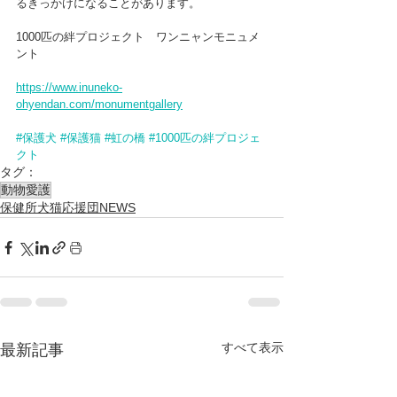
るきっかけになることがあります。
1000匹の絆プロジェクト　ワンニャンモニュメ
ント
https://www.inuneko-
ohyendan.com/monumentgallery
#保護犬
#保護猫
#虹の橋
#1000匹の絆プロジェ
クト
タグ：
動物愛護
保健所犬猫応援団NEWS
すべて表示
最新記事