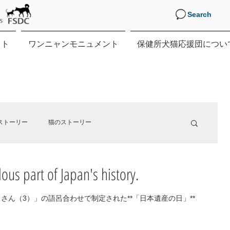
Search
クト
ワンニャンモニュメント
保健所犬猫応援団につい
ストーリー
猫のストーリー
ous part of Japan's history.
す。
）さん（3）」の語呂合わせで制定された**「日本遺産の日」**