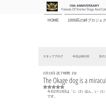
HOME
1000匹の絆プロジェ
スタッフブログ
今日は何の日
犬の
2月13日
読了時間: 2分
保健所犬猫応援団NEWS
The Okage dog is a miracul
5つ星のうちNaNと評価されていま
今日2月13日は「に（2）ほん、い（1
です。