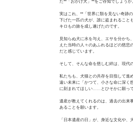
た**「おかげ犬」**をご存知でしょうか
実はこれ、**「世界に類を見ない奇跡の
下げた一匹の犬が、誰に盗まれること
キロもの旅を成し遂げたのです。
見知らぬ犬に水を与え、エサを分かち
えた当時の人々のあふれるほどの慈悲
だと感じています。
そして、そんな命を慈しむ絆は、現代
私たちも、犬猫との共存を目指して進める
遠い未来に「かつて、小さな命に深く
に刻まれてほしい……とひそかに願っ
遺産が教えてくれるのは、過去の出来
あることを願います。
「日本遺産の日」が、身近な文化や、