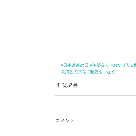
#日本遺産の日
#伊勢参り
#おかげ犬
#
犬猫との共存
#歴史をつなぐ
コメント