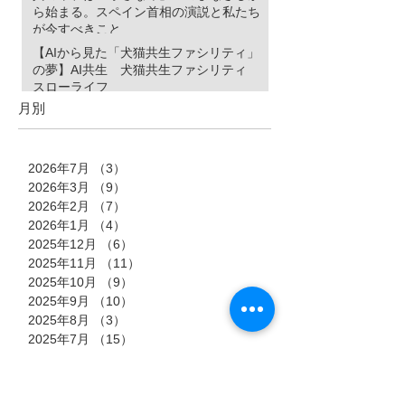
ら始まる。スペイン首相の演説と私たち
が今すべきこと
【AIから見た「犬猫共生ファシリティ」
の夢】AI共生 犬猫共生ファシリティ
スローライフ
月別
2026年7月
（3）
3件の記事
2026年3月
（9）
9件の記事
2026年2月
（7）
7件の記事
2026年1月
（4）
4件の記事
2025年12月
（6）
6件の記事
2025年11月
（11）
11件の記事
2025年10月
（9）
9件の記事
2025年9月
（10）
10件の記事
2025年8月
（3）
3件の記事
2025年7月
（15）
15件の記事
2025年6月
（10）
10件の記事
2025年5月
（3）
3件の記事
2025年4月
（12）
12件の記事