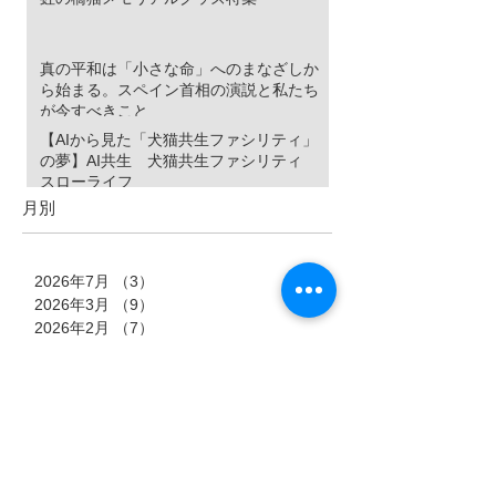
真の平和は「小さな命」へのまなざしか
ら始まる。スペイン首相の演説と私たち
が今すべきこと
【AIから見た「犬猫共生ファシリティ」
の夢】AI共生 犬猫共生ファシリティ
スローライフ
月別
2026年7月
（3）
3件の記事
2026年3月
（9）
9件の記事
2026年2月
（7）
7件の記事
2026年1月
（4）
4件の記事
2025年12月
（6）
6件の記事
2025年11月
（11）
11件の記事
2025年10月
（9）
9件の記事
2025年9月
（10）
10件の記事
2025年8月
（3）
3件の記事
2025年7月
（15）
15件の記事